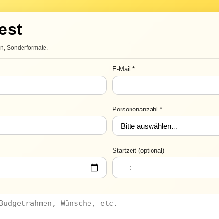
est
en, Sonderformate.
E-Mail *
Personenanzahl *
Startzeit (optional)