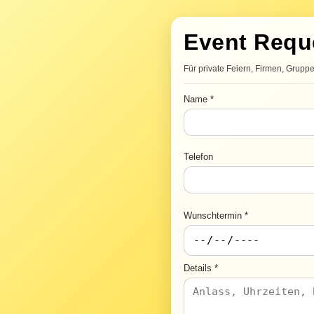
Event Requ
Für private Feiern, Firmen, Grupp
Name *
Telefon
Wunschtermin *
Details *